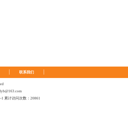
联系我们
ed
b@163.com
-1
累计访问次数：
20861