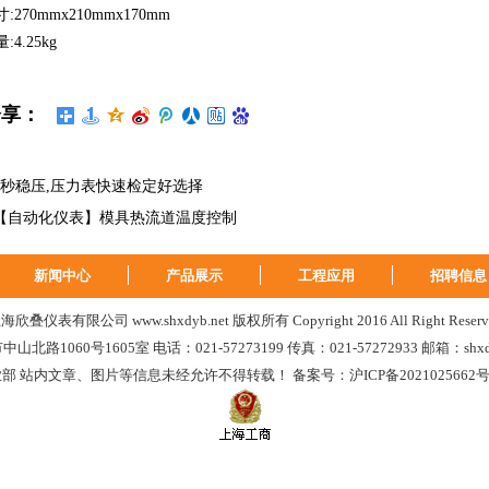
70mmx210mmx170mm
.25kg
分享：
5秒稳压,压力表快速检定好选择
【自动化仪表】模具热流道温度控制
新闻中心
产品展示
工程应用
招聘信息
海欣叠仪表有限公司 www.shxdyb.net 版权所有 Copyright 2016 All Right Reserv
北路1060号1605室 电话：021-57273199 传真：021-57272933 邮箱：shxdy
部 站内文章、图片等信息未经允许不得转载！ 备案号：
沪ICP备2021025662号