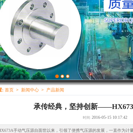
:
首页
>
新闻中心
>
产品新闻
承传经典，坚持创新——HX67
2016-05-15 10:17:42
时间:
X673A手动气压源自面世以来，引领了便携气压源的发展，一直作为计