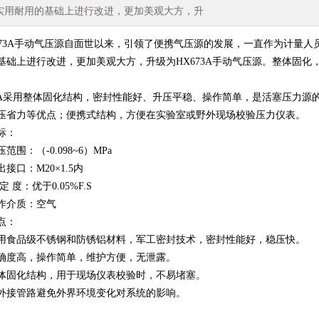
实用耐用的基础上进行改进，更加美观大方，升
73A手动气压源自面世以来，引领了便携气压源的发展，一直作为计量人
基础上进行改进，更加美观大方，升级为HX673A手动气压源。整体固化
。
73A采用整体固化结构，密封性能好、升压平稳、操作简单，是活塞压力
压省力等优点；便携式结构，方便在实验室或野外现场校验压力仪表。
标：
：（-0.098~6）MPa
口：M20×1.5内
度：优于0.05%F.S
介质：空气
点：
品级不锈钢和防锈铝材料，军工密封技术，密封性能好，稳压快。
高，操作简单，维护方便，无泄露。
化结构，用于现场仪表校验时，不易堵塞。
管路避免外界环境变化对系统的影响。