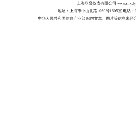
上海欣叠仪表有限公司 www.shxdyb.net 
地址：上海市中山北路1060号1605室 电话：021-57
中华人民共和国信息产业部 站内文章、图片等信息未经